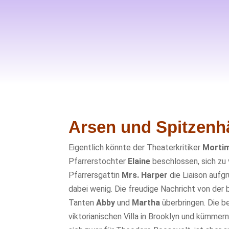
Arsen und Spitzen
Eigentlich könnte der Theaterkritiker
Mortim
Pfarrerstochter
Elaine
beschlossen, sich zu 
Pfarrersgattin
Mrs. Harper
die Liaison aufg
dabei wenig. Die freudige Nachricht von de
Tanten
Abby
und
Martha
überbringen. Die b
viktorianischen Villa in Brooklyn und kümmer