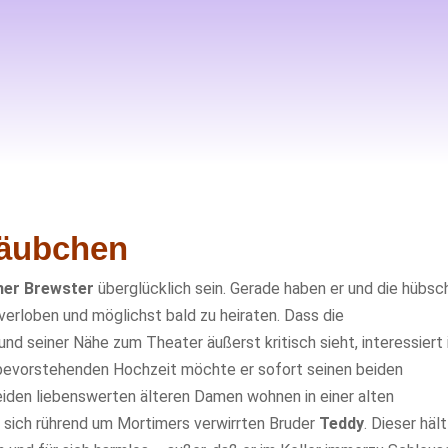
häubchen
er Brewster
überglücklich sein. Gerade haben er und die hübsc
verloben und möglichst bald zu heiraten. Dass die
rund seiner Nähe zum Theater äußerst kritisch sieht, interessiert 
r bevorstehenden Hochzeit möchte er sofort seinen beiden
eiden liebenswerten älteren Damen wohnen in einer alten
n sich rührend um Mortimers verwirrten Bruder
Teddy
. Dieser hält