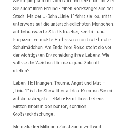
Sie ist jung, kommt vom Dorf und reißt aus. Ihr Ziel:
Sie sucht ihren Freund ­- einen Rocksänger aus der
Stadt. Mit der U-Bahn „Linie 1“ fährt sie los, trifft
unterwegs auf die unterschiedlichsten Menschen:
auf liebenswerte Stadtstreicher, zerstrittene
Ehepaare, verrückte Professoren und rotzfreche
Schulmädchen. Am Ende ihrer Reise steht sie vor
der wichtigsten Entscheidung ihres Lebens: Wie
soll sie die Weichen für ihre eigene Zukunft
stellen?
Leben, Hoffnungen, Träume, Angst und Mut –
„Linie 1“ ist die Show über all das. Kommen Sie mit
auf die schrägste U-Bahn-Fahrt Ihres Lebens.
Mitten hinein in den bunten, schrillen
Großstadtdschungel.
Mehr als drei Millionen Zuschauern weltweit