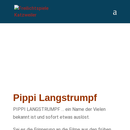
Pippi Langstrumpf
PIPPI LANGSTRUMPF … ein Name der Vielen
bekannt ist und sofort etwas auslöst.
Sei es die Erinnerung an die Filme aus den frühen