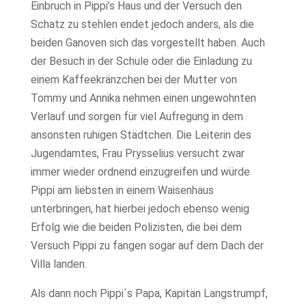
Einbruch in Pippi’s Haus und der Versuch den
Schatz zu stehlen endet jedoch anders, als die
beiden Ganoven sich das vorgestellt haben. Auch
der Besuch in der Schule oder die Einladung zu
einem Kaffeekränzchen bei der Mutter von
Tommy und Annika nehmen einen ungewohnten
Verlauf und sorgen für viel Aufregung in dem
ansonsten ruhigen Städtchen. Die Leiterin des
Jugendamtes, Frau Prysselius versucht zwar
immer wieder ordnend einzugreifen und würde
Pippi am liebsten in einem Waisenhaus
unterbringen, hat hierbei jedoch ebenso wenig
Erfolg wie die beiden Polizisten, die bei dem
Versuch Pippi zu fangen sogar auf dem Dach der
Villa landen.
Als dann noch Pippi´s Papa, Kapitän Langstrumpf,