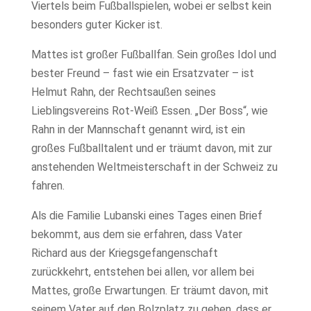
Viertels beim Fußballspielen, wobei er selbst kein
besonders guter Kicker ist.
Mattes ist großer Fußballfan. Sein großes Idol und
bester Freund – fast wie ein Ersatzvater – ist
Helmut Rahn, der Rechtsaußen seines
Lieblingsvereins Rot-Weiß Essen. „Der Boss“, wie
Rahn in der Mannschaft genannt wird, ist ein
großes Fußballtalent und er träumt davon, mit zur
anstehenden Weltmeisterschaft in der Schweiz zu
fahren.
Als die Familie Lubanski eines Tages einen Brief
bekommt, aus dem sie erfahren, dass Vater
Richard aus der Kriegsgefangenschaft
zurückkehrt, entstehen bei allen, vor allem bei
Mattes, große Erwartungen. Er träumt davon, mit
seinem Vater auf den Bolzplatz zu gehen, dass er